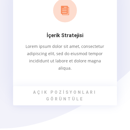

İçerik Stratejisi
Lorem ipsum dolor sit amet, consectetur
adipiscing elit, sed do eiusmod tempor
incididunt ut labore et dolore magna
aliqua.
AÇIK POZISYONLARI
GÖRÜNTÜLE