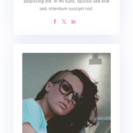
adipiscing elit. In mi nunc, facilisis sed erat
sed, interdum suscipit nisl.